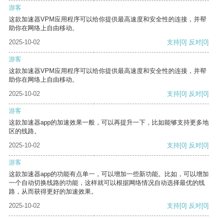
游客
这款加速器VPM应用程序可以给你提供最高速度和安全性的连接，并帮
助你在网络上自由移动。
2025-10-02
支持
[0]
反对
[0]
游客
这款加速器VPM应用程序可以给你提供最高速度和安全性的连接，并帮
助你在网络上自由移动。
2025-10-02
支持
[0]
反对
[0]
游客
这款加速器app的加速效果一般，可以再提升一下，比如能够支持更多地
区的线路。
2025-10-02
支持
[0]
反对
[0]
游客
这款加速器app的功能有点单一，可以增加一些新功能。比如，可以增加
一个自动切换线路的功能，这样就可以根据网络情况自动选择最优的线
路，从而获得更好的加速效果。
2025-10-02
支持
[0]
反对
[0]