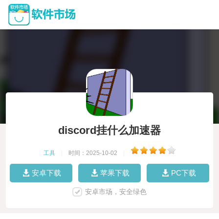
discord挂什么加速器
工具
|
时间：2025-10-02
|
安卓下载
苹果下载
PC下载
安卓市场，安全绿色