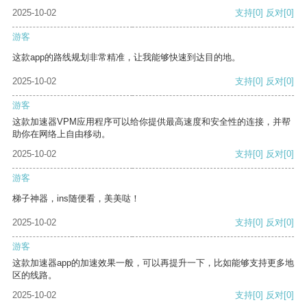
2025-10-02
支持
[0]
反对
[0]
游客
这款app的路线规划非常精准，让我能够快速到达目的地。
2025-10-02
支持
[0]
反对
[0]
游客
这款加速器VPM应用程序可以给你提供最高速度和安全性的连接，并帮
助你在网络上自由移动。
2025-10-02
支持
[0]
反对
[0]
游客
梯子神器，ins随便看，美美哒！
2025-10-02
支持
[0]
反对
[0]
游客
这款加速器app的加速效果一般，可以再提升一下，比如能够支持更多地
区的线路。
2025-10-02
支持
[0]
反对
[0]