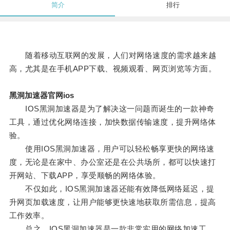
简介
排行
随着移动互联网的发展，人们对网络速度的需求越来越
高，尤其是在手机APP下载、视频观看、网页浏览等方面。
黑洞加速器官网ios
IOS黑洞加速器是为了解决这一问题而诞生的一款神奇
工具，通过优化网络连接，加快数据传输速度，提升网络体
验。
使用IOS黑洞加速器，用户可以轻松畅享更快的网络速
度，无论是在家中、办公室还是在公共场所，都可以快速打
开网站、下载APP，享受顺畅的网络体验。
不仅如此，IOS黑洞加速器还能有效降低网络延迟，提
升网页加载速度，让用户能够更快速地获取所需信息，提高
工作效率。
总之，IOS黑洞加速器是一款非常实用的网络加速工