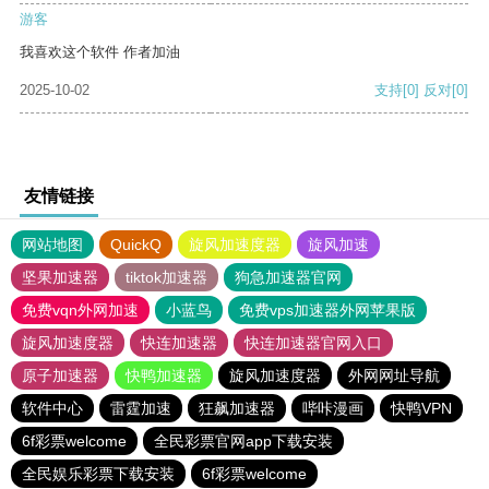
游客
我喜欢这个软件 作者加油
2025-10-02
支持
[0]
反对
[0]
友情链接
网站地图
QuickQ
旋风加速度器
旋风加速
坚果加速器
tiktok加速器
狗急加速器官网
免费vqn外网加速
小蓝鸟
免费vps加速器外网苹果版
旋风加速度器
快连加速器
快连加速器官网入口
原子加速器
快鸭加速器
旋风加速度器
外网网址导航
软件中心
雷霆加速
狂飙加速器
哔咔漫画
快鸭VPN
6f彩票welcome
全民彩票官网app下载安装
全民娱乐彩票下载安装
6f彩票welcome