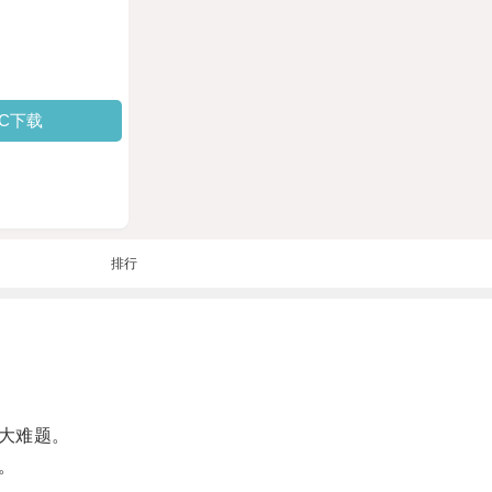
PC下载
排行
大难题。
。