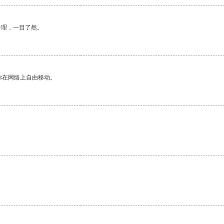
合理，一目了然。
你在网络上自由移动。