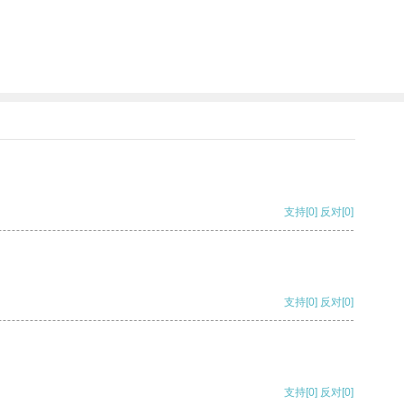
支持
[0]
反对
[0]
支持
[0]
反对
[0]
支持
[0]
反对
[0]