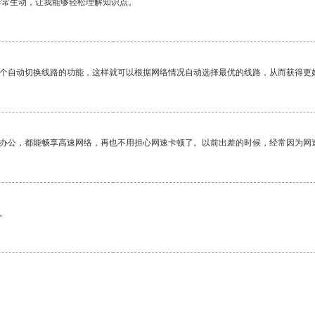
非常生动，让我能够轻松理解知识点。
一个自动切换线路的功能，这样就可以根据网络情况自动选择最优的线路，从而获得更
作办公，都能畅享高速网络，再也不用担心网速卡顿了。以前出差的时候，经常因为网
。