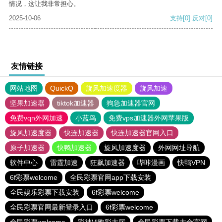
情况，这让我非常担心。
2025-10-06
支持
[0]
反对
[0]
友情链接
网站地图
QuickQ
旋风加速度器
旋风加速
坚果加速器
tiktok加速器
狗急加速器官网
免费vqn外网加速
小蓝鸟
免费vps加速器外网苹果版
旋风加速度器
快连加速器
快连加速器官网入口
原子加速器
快鸭加速器
旋风加速度器
外网网址导航
软件中心
雷霆加速
狂飙加速器
哔咔漫画
快鸭VPN
6f彩票welcome
全民彩票官网app下载安装
全民娱乐彩票下载安装
6f彩票welcome
全民彩票官网最新登录入口
6f彩票welcome