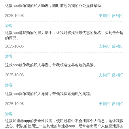
这款app就像我的私人助理，随时随地为我的办公提供帮助。
2025-10-06
支持
[0]
反对
[0]
游客
这款app是我购物的得力助手，让我能够找到最优惠的价格，买到最合适
的商品。
2025-10-06
支持
[0]
反对
[0]
游客
这款app就像我的私人导游，带我领略世界各地的美景。
2025-10-06
支持
[0]
反对
[0]
游客
这款app就像我的私人导师，带领我探索知识的奥秘。
2025-10-06
支持
[0]
反对
[0]
游客
这款加速器app的安全性很高，使用过程中不会泄露个人信息，这让我很
放心。我以前使用过一些其他的加速器app，经常会出现个人信息泄露的