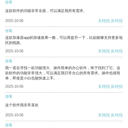
游客
这款软件的功能非常全面，可以满足我所有需求。
2025-10-06
支持
[0]
反对
[0]
游客
这款加速器app的加速效果一般，可以再提升一下，比如能够支持更多地
区的线路。
2025-10-06
支持
[0]
反对
[0]
游客
我一直在寻找一款功能强大、操作简单的办公软件，终于找到了它。这
款软件的功能非常强大，可以满足我日常办公的所有需求。操作也很简
单，即使是小白也能快速上手。
2025-10-06
支持
[0]
反对
[0]
游客
这个软件我非常喜欢
2025-10-06
支持
[0]
反对
[0]
游客