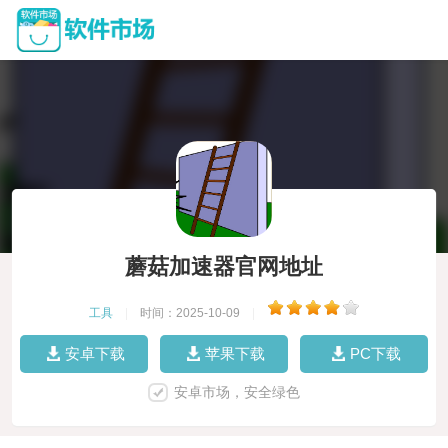
蘑菇加速器官网地址
工具
|
时间：2025-10-09
|
安卓下载
苹果下载
PC下载
安卓市场，安全绿色