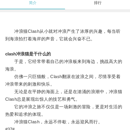
简介
排行
冲浪猫Clash从小就对冲浪产生了浓厚的兴趣，每当听
到海浪拍打着海岸的声音，它就会兴奋不已。
clash冲浪猫是干什么的
于是，它经常带着自己的冲浪板来到海边，挑战高大的
海浪。
仿佛一只巨猫般，Clash翻滚在波浪之间，尽情享受着
冲浪带来的刺激和快乐。
无论是在平静的海面上，还是在汹涌的浪潮中，冲浪猫
Clash总是展现出惊人的技艺和勇气。
它的冲浪之旅不仅仅是一场刺激的冒险，更是对生活的
热爱和追求的体现。
冲浪猫Clash，永远不停歇，永远迎风而行。
#37#