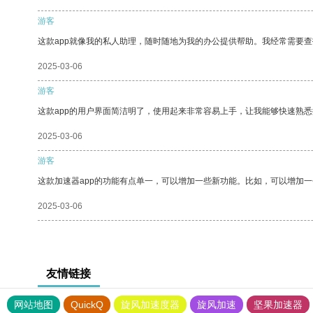
游客
这款app就像我的私人助理，随时随地为我的办公提供帮助。我经常需要查
2025-03-06
游客
这款app的用户界面简洁明了，使用起来非常容易上手，让我能够快速熟
2025-03-06
游客
这款加速器app的功能有点单一，可以增加一些新功能。比如，可以增加
2025-03-06
友情链接
网站地图
QuickQ
旋风加速度器
旋风加速
坚果加速器