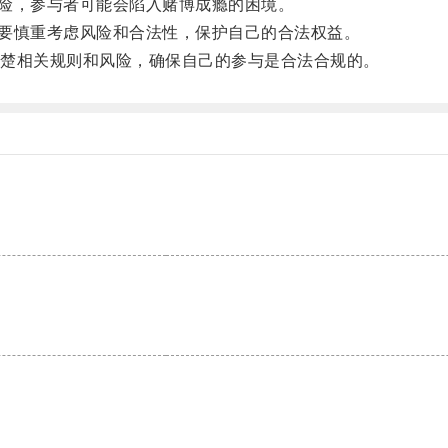
险，参与者可能会陷入赌博成瘾的困境。
要慎重考虑风险和合法性，保护自己的合法权益。
楚相关规则和风险，确保自己的参与是合法合规的。