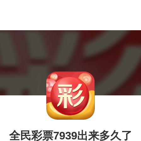
全民彩票7939出来多久了