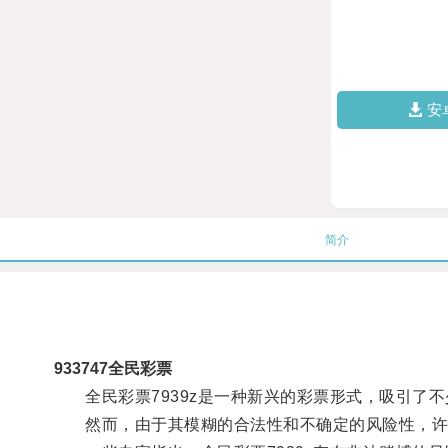
安
简介
933747全民彩票
全民彩票7939z是一种新兴的彩票形式，吸引了不
然而，由于其模糊的合法性和不确定的风险性，许