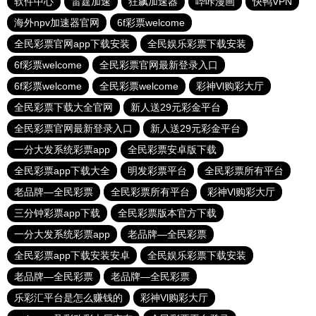
软件中心
雷霆加速
狂飙加速器
哔咔漫画
快鸭VPN
海外npv加速器官网
6f彩票welcome
全民彩票官网app下载安装
全民娱乐彩票下载安装
6f彩票welcome
全民彩票官网最新登录入口
6f彩票welcome
全民彩票welcome
彩神Vl购彩大厅
全民彩票下载大全官网
新人送29元彩金平台
全民彩票官网最新登录入口
新人送29元彩金平台
一分大发系统彩票app
全民彩票安卓版下载
全民彩票app下载大全
明发彩票平台
全民彩票所有平台
老品牌—全民彩票
全民彩票所有平台
彩神Vl购彩大厅
三分钟彩票app下载
全民彩票版本官方下载
一分大发系统彩票app
老品牌—全民彩票
全民彩票app下载安装安卓
全民娱乐彩票下载安装
老品牌—全民彩票
老品牌—全民彩票
乐彩汇平台是怎么赚钱的
彩神Vl购彩大厅