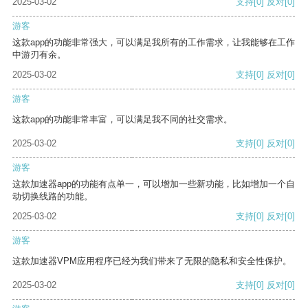
2025-03-02
支持
[0]
反对
[0]
游客
这款app的功能非常强大，可以满足我所有的工作需求，让我能够在工作
中游刃有余。
2025-03-02
支持
[0]
反对
[0]
游客
这款app的功能非常丰富，可以满足我不同的社交需求。
2025-03-02
支持
[0]
反对
[0]
游客
这款加速器app的功能有点单一，可以增加一些新功能，比如增加一个自
动切换线路的功能。
2025-03-02
支持
[0]
反对
[0]
游客
这款加速器VPM应用程序已经为我们带来了无限的隐私和安全性保护。
2025-03-02
支持
[0]
反对
[0]