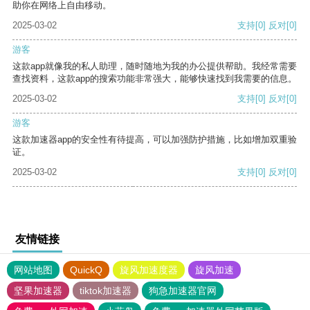
助你在网络上自由移动。
2025-03-02
支持
[0]
反对
[0]
游客
这款app就像我的私人助理，随时随地为我的办公提供帮助。我经常需要
查找资料，这款app的搜索功能非常强大，能够快速找到我需要的信息。
2025-03-02
支持
[0]
反对
[0]
游客
这款加速器app的安全性有待提高，可以加强防护措施，比如增加双重验
证。
2025-03-02
支持
[0]
反对
[0]
友情链接
网站地图
QuickQ
旋风加速度器
旋风加速
坚果加速器
tiktok加速器
狗急加速器官网