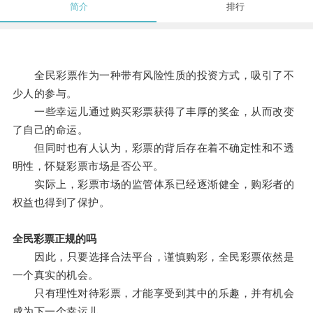
简介
排行
全民彩票作为一种带有风险性质的投资方式，吸引了不
少人的参与。
一些幸运儿通过购买彩票获得了丰厚的奖金，从而改变
了自己的命运。
但同时也有人认为，彩票的背后存在着不确定性和不透
明性，怀疑彩票市场是否公平。
实际上，彩票市场的监管体系已经逐渐健全，购彩者的
权益也得到了保护。
全民彩票正规的吗
因此，只要选择合法平台，谨慎购彩，全民彩票依然是
一个真实的机会。
只有理性对待彩票，才能享受到其中的乐趣，并有机会
成为下一个幸运儿。