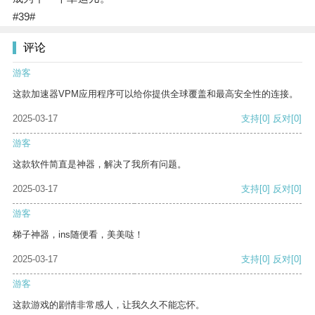
#39#
评论
游客
这款加速器VPM应用程序可以给你提供全球覆盖和最高安全性的连接。
2025-03-17
支持
[0]
反对
[0]
游客
这款软件简直是神器，解决了我所有问题。
2025-03-17
支持
[0]
反对
[0]
游客
梯子神器，ins随便看，美美哒！
2025-03-17
支持
[0]
反对
[0]
游客
这款游戏的剧情非常感人，让我久久不能忘怀。