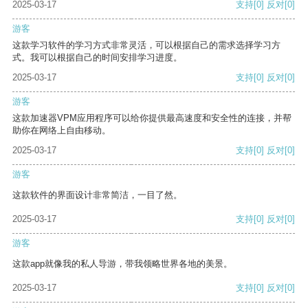
2025-03-17
支持
[0]
反对
[0]
游客
这款学习软件的学习方式非常灵活，可以根据自己的需求选择学习方
式。我可以根据自己的时间安排学习进度。
2025-03-17
支持
[0]
反对
[0]
游客
这款加速器VPM应用程序可以给你提供最高速度和安全性的连接，并帮
助你在网络上自由移动。
2025-03-17
支持
[0]
反对
[0]
游客
这款软件的界面设计非常简洁，一目了然。
2025-03-17
支持
[0]
反对
[0]
游客
这款app就像我的私人导游，带我领略世界各地的美景。
2025-03-17
支持
[0]
反对
[0]