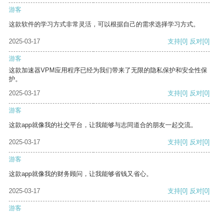
游客
这款软件的学习方式非常灵活，可以根据自己的需求选择学习方式。
2025-03-17
支持
[0]
反对
[0]
游客
这款加速器VPM应用程序已经为我们带来了无限的隐私保护和安全性保
护。
2025-03-17
支持
[0]
反对
[0]
游客
这款app就像我的社交平台，让我能够与志同道合的朋友一起交流。
2025-03-17
支持
[0]
反对
[0]
游客
这款app就像我的财务顾问，让我能够省钱又省心。
2025-03-17
支持
[0]
反对
[0]
游客