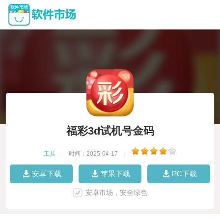
福彩3d试机号金码
工具
|
时间：2025-04-17
|
安卓下载
苹果下载
PC下载
安卓市场，安全绿色