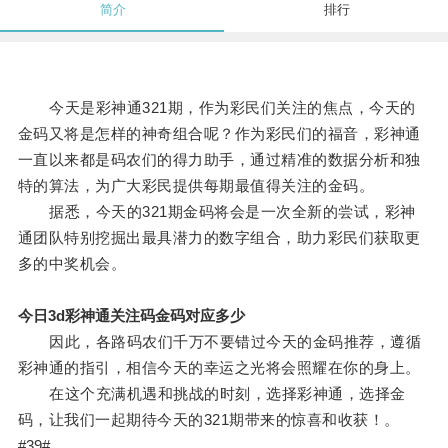
简介
排行
今天是彩神通321期，作为彩民们关注的焦点，今天的
金码又将是怎样的神奇组合呢？作为彩民们的福音，彩神通
一直以来都是码农们的得力助手，通过精准的数据分析和独
特的算法，为广大彩民提供每期最值得关注的金码。
据悉，今天的321期金码将会是一次全新的尝试，彩神
通团队特别挖掘出最具潜力的数字组合，助力彩民们获取更
多的中奖机会。
今日3d彩神通关注码金码对应多少
因此，各路码农们千万不要错过今天的金码推荐，遵循
彩神通的指引，相信今天的幸运之光将会照耀在你的身上。
在这个充满机遇和挑战的时刻，选择彩神通，选择金
码，让我们一起期待今天的321期带来的惊喜和收获！。
#39#