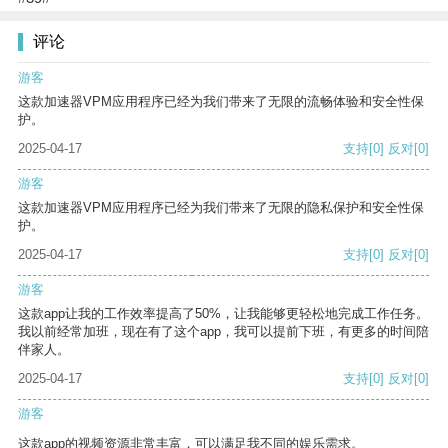
评论
游客
这款加速器VPM应用程序已经为我们带来了无限的流畅体验和安全性保
护。
2025-04-17
支持
[0]
反对
[0]
游客
这款加速器VPM应用程序已经为我们带来了无限的隐私保护和安全性保
护。
2025-04-17
支持
[0]
反对
[0]
游客
这款app让我的工作效率提高了50%，让我能够更轻松地完成工作任务。
我以前经常加班，现在有了这个app，我可以提前下班，有更多的时间陪
伴家人。
2025-04-17
支持
[0]
反对
[0]
游客
这款app的视频资源非常丰富，可以满足我不同的娱乐需求。