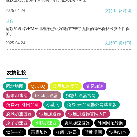
2025-04-24
支持
[0]
反对
[0]
游客
这款加速器VPM应用程序已经为我们带来了无限的隐私保护和安全性保
护。
2025-04-24
支持
[0]
反对
[0]
友情链接
网站地图
QuickQ
旋风加速度器
旋风加速
坚果加速器
tiktok加速器
狗急加速器官网
免费vqn外网加速
小蓝鸟
免费vps加速器外网苹果版
旋风加速度器
快连加速器
快连加速器官网入口
原子加速器
快鸭加速器
旋风加速度器
外网网址导航
软件中心
雷霆加速
狂飙加速器
哔咔漫画
快鸭VPN