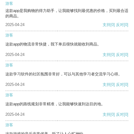
游客
这款app是我购物的得力助手，让我能够找到最优惠的价格，买到最合适
的商品。
2025-04-24
支持
[0]
反对
[0]
游客
这款app的物流非常快捷，我下单后很快就能收到商品。
2025-04-24
支持
[0]
反对
[0]
游客
这款学习软件的社区氛围非常好，可以与其他学习者交流学习心得。
2025-04-24
支持
[0]
反对
[0]
游客
这款app的路线规划非常精准，让我能够快速到达目的地。
2025-04-24
支持
[0]
反对
[0]
游客
这款游戏的音乐非常优美，听了让人心旷神怡。