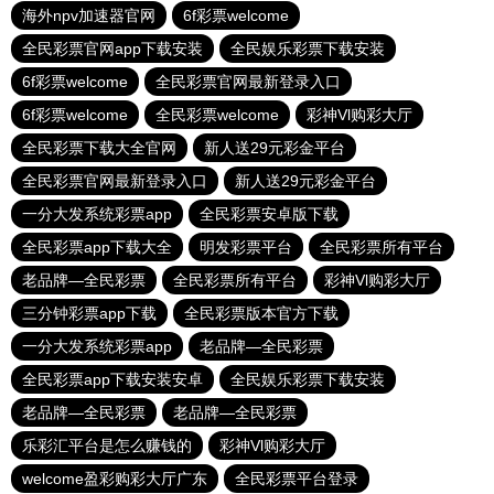
海外npv加速器官网
6f彩票welcome
全民彩票官网app下载安装
全民娱乐彩票下载安装
6f彩票welcome
全民彩票官网最新登录入口
6f彩票welcome
全民彩票welcome
彩神Vl购彩大厅
全民彩票下载大全官网
新人送29元彩金平台
全民彩票官网最新登录入口
新人送29元彩金平台
一分大发系统彩票app
全民彩票安卓版下载
全民彩票app下载大全
明发彩票平台
全民彩票所有平台
老品牌—全民彩票
全民彩票所有平台
彩神Vl购彩大厅
三分钟彩票app下载
全民彩票版本官方下载
一分大发系统彩票app
老品牌—全民彩票
全民彩票app下载安装安卓
全民娱乐彩票下载安装
老品牌—全民彩票
老品牌—全民彩票
乐彩汇平台是怎么赚钱的
彩神Vl购彩大厅
welcome盈彩购彩大厅广东
全民彩票平台登录