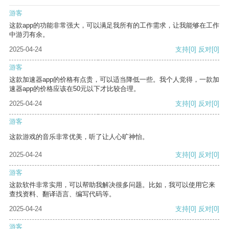
游客
这款app的功能非常强大，可以满足我所有的工作需求，让我能够在工作
中游刃有余。
2025-04-24
支持
[0]
反对
[0]
游客
这款加速器app的价格有点贵，可以适当降低一些。我个人觉得，一款加
速器app的价格应该在50元以下才比较合理。
2025-04-24
支持
[0]
反对
[0]
游客
这款游戏的音乐非常优美，听了让人心旷神怡。
2025-04-24
支持
[0]
反对
[0]
游客
这款软件非常实用，可以帮助我解决很多问题。比如，我可以使用它来
查找资料、翻译语言、编写代码等。
2025-04-24
支持
[0]
反对
[0]
游客