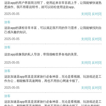
这款app的用户界面简洁明了，使用起来非常容易上手，让我能够快速熟
悉操作。我不用看说明书，就可以轻松使用这款app。
2025-05-05
支持
[0]
反对
[0]
游客
这款app的课程非常丰富，可以满足我不同的学习需求，让我能够找到自
己感兴趣的知识。
2025-05-05
支持
[0]
反对
[0]
游客
这款app就像我的私人导游，带我领略世界各地的美景。
2025-05-05
支持
[0]
反对
[0]
游客
这款加速器app简直是居家旅行必备神器，无论是看视频、玩游戏还是工
作办公，都能畅享高速网络，再也不用担心网速卡顿了。
2025-05-05
支持
[0]
反对
[0]
游客
这款加速器app简直是居家旅行必备神器，无论是看视频、玩游戏还是工
作办公，都能畅享高速网络，再也不用担心网速卡顿了。以前出差的时