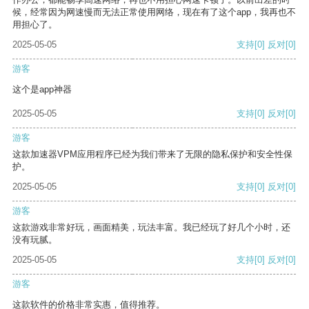
候，经常因为网速慢而无法正常使用网络，现在有了这个app，我再也不
用担心了。
2025-05-05
支持
[0]
反对
[0]
游客
这个是app神器
2025-05-05
支持
[0]
反对
[0]
游客
这款加速器VPM应用程序已经为我们带来了无限的隐私保护和安全性保
护。
2025-05-05
支持
[0]
反对
[0]
游客
这款游戏非常好玩，画面精美，玩法丰富。我已经玩了好几个小时，还
没有玩腻。
2025-05-05
支持
[0]
反对
[0]
游客
这款软件的价格非常实惠，值得推荐。