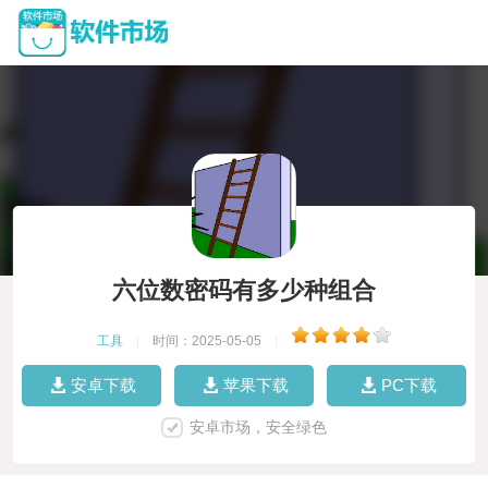
六位数密码有多少种组合
工具
|
时间：2025-05-05
|
安卓下载
苹果下载
PC下载
安卓市场，安全绿色