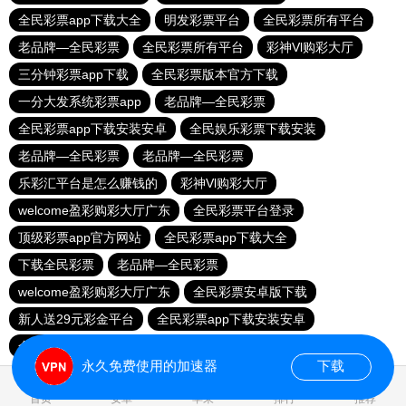
全民彩票app下载大全
明发彩票平台
全民彩票所有平台
老品牌—全民彩票
全民彩票所有平台
彩神Vl购彩大厅
三分钟彩票app下载
全民彩票版本官方下载
一分大发系统彩票app
老品牌—全民彩票
全民彩票app下载安装安卓
全民娱乐彩票下载安装
老品牌—全民彩票
老品牌—全民彩票
乐彩汇平台是怎么赚钱的
彩神Vl购彩大厅
welcome盈彩购彩大厅广东
全民彩票平台登录
顶级彩票app官方网站
全民彩票app下载大全
下载全民彩票
老品牌—全民彩票
welcome盈彩购彩大厅广东
全民彩票安卓版下载
新人送29元彩金平台
全民彩票app下载安装安卓
全民彩票app下载安装安卓
全民彩票平台登录
永久免费使用的加速器
下载
0.021170s
首页
安卓
苹果
排行
推荐