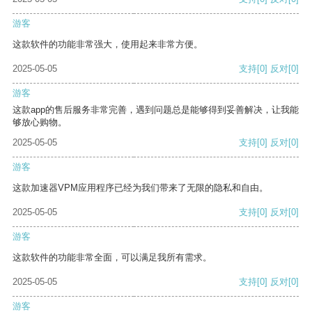
游客
这款软件的功能非常强大，使用起来非常方便。
2025-05-05
支持
[0]
反对
[0]
游客
这款app的售后服务非常完善，遇到问题总是能够得到妥善解决，让我能
够放心购物。
2025-05-05
支持
[0]
反对
[0]
游客
这款加速器VPM应用程序已经为我们带来了无限的隐私和自由。
2025-05-05
支持
[0]
反对
[0]
游客
这款软件的功能非常全面，可以满足我所有需求。
2025-05-05
支持
[0]
反对
[0]
游客