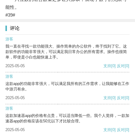
能性。
#39#
评论
游客
我一直在寻找一款功能强大、操作简单的办公软件，终于找到了它。这
款软件的功能非常强大，可以满足我日常办公的所有需求。操作也很简
单，即使是小白也能快速上手。
2025-05-05
支持
[0]
反对
[0]
游客
这款app的功能非常强大，可以满足我所有的工作需求，让我能够在工作
中游刃有余。
2025-05-05
支持
[0]
反对
[0]
游客
这款加速器app的价格有点贵，可以适当降低一些。我个人觉得，一款加
速器app的价格应该在50元以下才比较合理。
2025-05-05
支持
[0]
反对
[0]