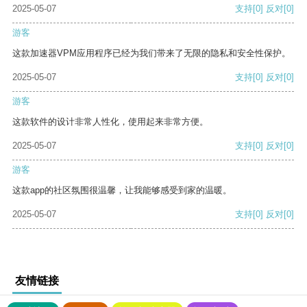
2025-05-07
支持
[0]
反对
[0]
游客
这款加速器VPM应用程序已经为我们带来了无限的隐私和安全性保护。
2025-05-07
支持
[0]
反对
[0]
游客
这款软件的设计非常人性化，使用起来非常方便。
2025-05-07
支持
[0]
反对
[0]
游客
这款app的社区氛围很温馨，让我能够感受到家的温暖。
2025-05-07
支持
[0]
反对
[0]
友情链接