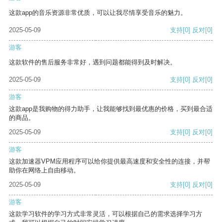
这款app的音乐资源非常优质，可以让我尽情享受音乐的魅力。
2025-05-09
支持
[0]
反对
[0]
游客
这款软件的售后服务非常好，遇到问题都能得到及时解决。
2025-05-09
支持
[0]
反对
[0]
游客
这款app是我购物的得力助手，让我能够找到最优惠的价格，买到最合适
的商品。
2025-05-09
支持
[0]
反对
[0]
游客
这款加速器VPM应用程序可以给你提供最高速度和安全性的连接，并帮
助你在网络上自由移动。
2025-05-09
支持
[0]
反对
[0]
游客
这款学习软件的学习方式非常灵活，可以根据自己的需求选择学习方