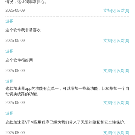
情况，这让我非常担心。
2025-05-09
支持
[0]
反对
[0]
游客
这个软件我非常喜欢
2025-05-09
支持
[0]
反对
[0]
游客
这个软件很好用
2025-05-09
支持
[0]
反对
[0]
游客
这款加速器app的功能有点单一，可以增加一些新功能，比如增加一个自
动切换线路的功能。
2025-05-09
支持
[0]
反对
[0]
游客
这款加速器VPM应用程序已经为我们带来了无限的隐私和安全性保护。
2025-05-09
支持
[0]
反对
[0]