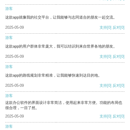
游客
这款app就像我的社交平台，让我能够与志同道合的朋友一起交流。
2025-05-09
支持
[0]
反对
[0]
游客
这款app的用户群体非常庞大，我可以结识到来自世界各地的朋友。
2025-05-09
支持
[0]
反对
[0]
游客
这款app的路线规划非常精准，让我能够快速到达目的地。
2025-05-09
支持
[0]
反对
[0]
游客
这款办公软件的界面设计非常简洁，使用起来非常方便。功能的布局也
很合理，一目了然。
2025-05-09
支持
[0]
反对
[0]
游客