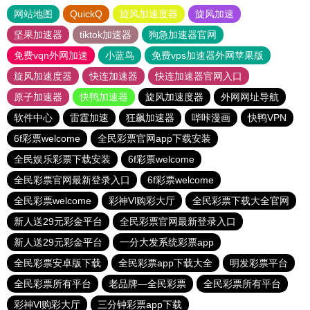
网站地图
QuickQ
旋风加速度器
旋风加速
坚果加速器
tiktok加速器
狗急加速器官网
免费vqn外网加速
小蓝鸟
免费vps加速器外网苹果版
旋风加速度器
快连加速器
快连加速器官网入口
原子加速器
快鸭加速器
旋风加速度器
外网网址导航
软件中心
雷霆加速
狂飙加速器
哔咔漫画
快鸭VPN
6f彩票welcome
全民彩票官网app下载安装
全民娱乐彩票下载安装
6f彩票welcome
全民彩票官网最新登录入口
6f彩票welcome
全民彩票welcome
彩神Vl购彩大厅
全民彩票下载大全官网
新人送29元彩金平台
全民彩票官网最新登录入口
新人送29元彩金平台
一分大发系统彩票app
全民彩票安卓版下载
全民彩票app下载大全
明发彩票平台
全民彩票所有平台
老品牌—全民彩票
全民彩票所有平台
彩神Vl购彩大厅
三分钟彩票app下载