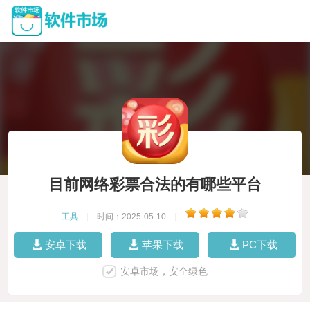
目前网络彩票合法的有哪些平台
工具
|
时间：2025-05-10
|
安卓下载
苹果下载
PC下载
安卓市场，安全绿色