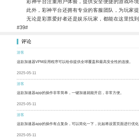
彩神平台注重用户体验，提供安全便捷的游戏环境
此外，彩神平台还拥有专业的客服团队，为玩家提
无论是彩票爱好者还是娱乐玩家，都能在这里找到
#39#
评论
游客
这款加速器VPM应用程序可以给你提供全球覆盖和最高安全性的连接。
2025-05-11
游客
这款加速器app的操作非常简单，一键加速就能开启，非常方便。
2025-05-11
游客
这款加速器app的操作有点复杂，可以简化一下，比如将设置页面进行优化
2025-05-11