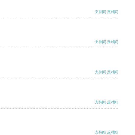
支持
[0]
反对
[0]
支持
[0]
反对
[0]
支持
[0]
反对
[0]
支持
[0]
反对
[0]
支持
[0]
反对
[0]