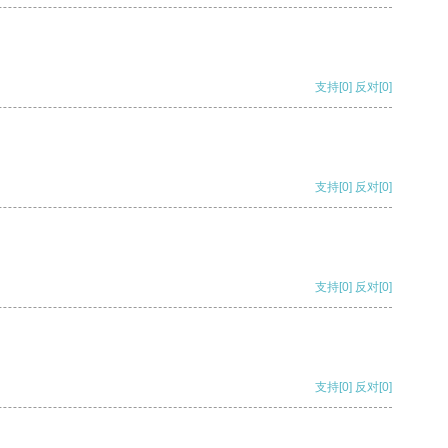
支持
[0]
反对
[0]
支持
[0]
反对
[0]
支持
[0]
反对
[0]
支持
[0]
反对
[0]