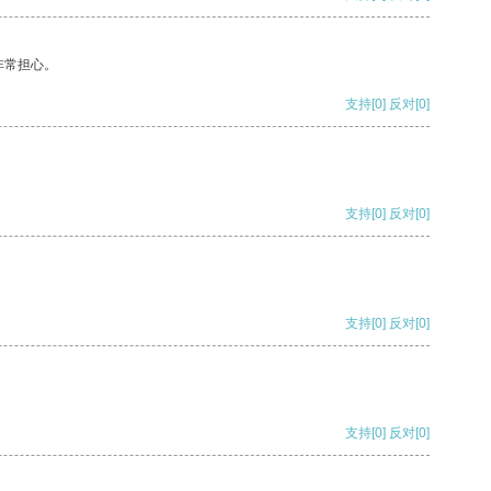
非常担心。
支持
[0]
反对
[0]
支持
[0]
反对
[0]
支持
[0]
反对
[0]
支持
[0]
反对
[0]