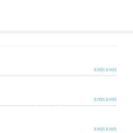
支持
[0]
反对
[0]
支持
[0]
反对
[0]
支持
[0]
反对
[0]