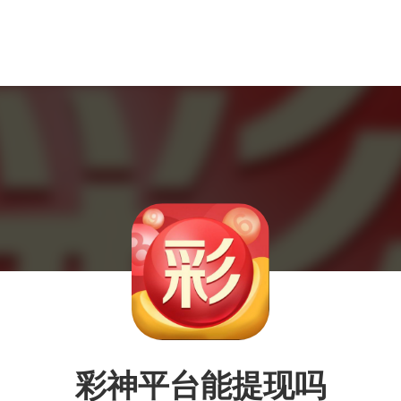
彩神平台能提现吗