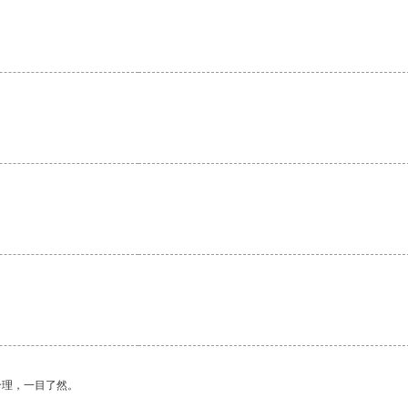
合理，一目了然。