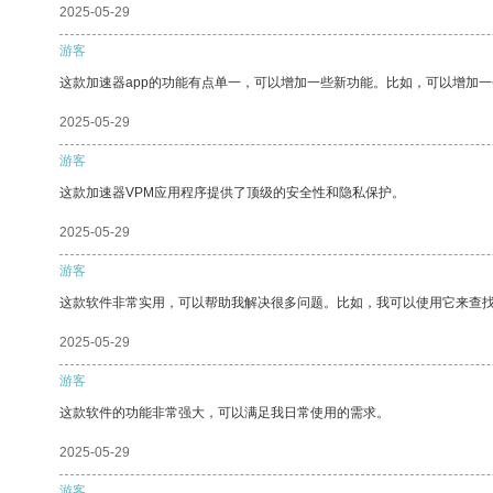
2025-05-29
游客
这款加速器app的功能有点单一，可以增加一些新功能。比如，可以增加
2025-05-29
游客
这款加速器VPM应用程序提供了顶级的安全性和隐私保护。
2025-05-29
游客
这款软件非常实用，可以帮助我解决很多问题。比如，我可以使用它来查
2025-05-29
游客
这款软件的功能非常强大，可以满足我日常使用的需求。
2025-05-29
游客