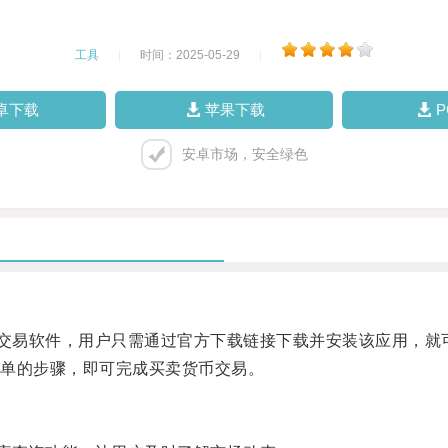
工具
|
时间：2025-05-29
|
卓下载
苹果下载
安卓市场，安全绿色
交易软件，用户只需通过官方下载链接下载并安装该应用，就
单的步骤，即可完成买卖货币交易。