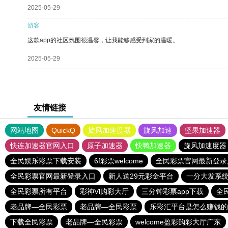
2025-05-29
游客
这款app的社区氛围很温馨，让我能够感受到家的温暖。
2025-05-29
友情链接
网站地图
QuickQ
旋风加速度器
旋风加速
坚果加速器
快连加速器官网入口
原子加速器
快鸭加速器
旋风加速度器
全民娱乐彩票下载安装
6f彩票welcome
全民彩票官网最新登录
全民彩票官网最新登录入口
新人送29元彩金平台
一分大发系统
全民彩票所有平台
彩神Vl购彩大厅
三分钟彩票app下载
全
老品牌—全民彩票
老品牌—全民彩票
乐彩汇平台是怎么赚钱的
下载全民彩票
老品牌—全民彩票
welcome盈彩购彩大厅广东