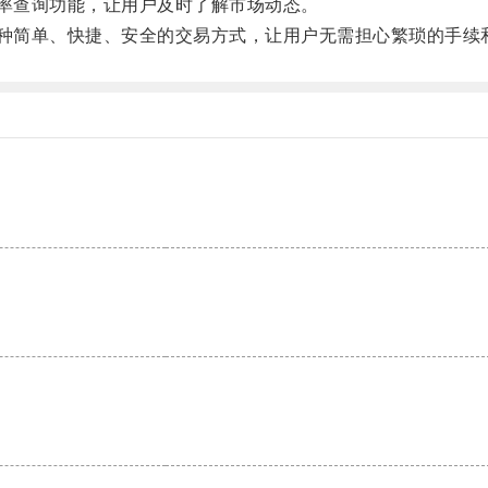
率查询功能，让用户及时了解市场动态。
种简单、快捷、安全的交易方式，让用户无需担心繁琐的手续