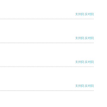
支持
[0]
反对
[0]
支持
[0]
反对
[0]
支持
[0]
反对
[0]
支持
[0]
反对
[0]