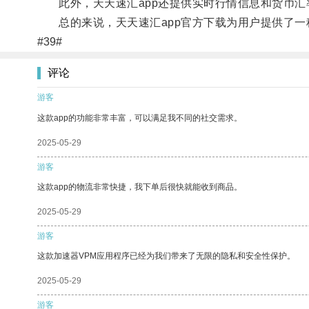
此外，天天速汇app还提供实时行情信息和货币汇
总的来说，天天速汇app官方下载为用户提供了一
#39#
评论
游客
这款app的功能非常丰富，可以满足我不同的社交需求。
2025-05-29
游客
这款app的物流非常快捷，我下单后很快就能收到商品。
2025-05-29
游客
这款加速器VPM应用程序已经为我们带来了无限的隐私和安全性保护。
2025-05-29
游客