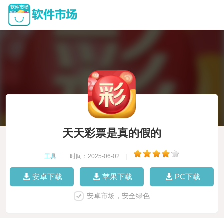
天天彩票是真的假的
工具
|
时间：2025-06-02
|
安卓下载
苹果下载
PC下载
安卓市场，安全绿色