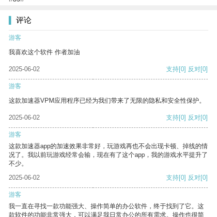
评论
游客
我喜欢这个软件 作者加油
2025-06-02
支持
[0]
反对
[0]
游客
这款加速器VPM应用程序已经为我们带来了无限的隐私和安全性保护。
2025-06-02
支持
[0]
反对
[0]
游客
这款加速器app的加速效果非常好，玩游戏再也不会出现卡顿、掉线的情
况了。我以前玩游戏经常会输，现在有了这个app，我的游戏水平提升了
不少。
2025-06-02
支持
[0]
反对
[0]
游客
我一直在寻找一款功能强大、操作简单的办公软件，终于找到了它。这
款软件的功能非常强大，可以满足我日常办公的所有需求。操作也很简