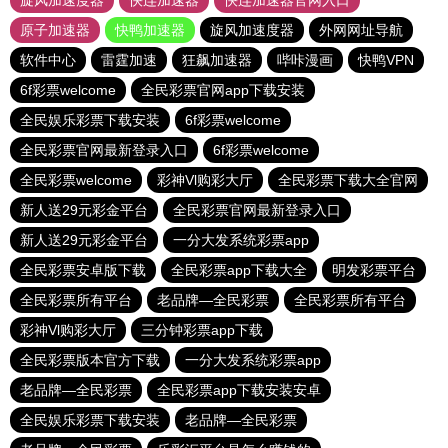
旋风加速度器
快连加速器
快连加速器官网入口
原子加速器
快鸭加速器
旋风加速度器
外网网址导航
软件中心
雷霆加速
狂飙加速器
哔咔漫画
快鸭VPN
6f彩票welcome
全民彩票官网app下载安装
全民娱乐彩票下载安装
6f彩票welcome
全民彩票官网最新登录入口
6f彩票welcome
全民彩票welcome
彩神Vl购彩大厅
全民彩票下载大全官网
新人送29元彩金平台
全民彩票官网最新登录入口
新人送29元彩金平台
一分大发系统彩票app
全民彩票安卓版下载
全民彩票app下载大全
明发彩票平台
全民彩票所有平台
老品牌—全民彩票
全民彩票所有平台
彩神Vl购彩大厅
三分钟彩票app下载
全民彩票版本官方下载
一分大发系统彩票app
老品牌—全民彩票
全民彩票app下载安装安卓
全民娱乐彩票下载安装
老品牌—全民彩票