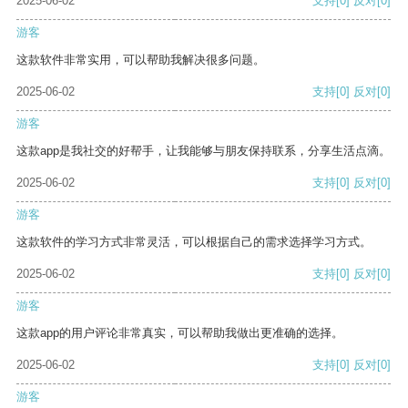
2025-06-02
支持
[0]
反对
[0]
游客
这款软件非常实用，可以帮助我解决很多问题。
2025-06-02
支持
[0]
反对
[0]
游客
这款app是我社交的好帮手，让我能够与朋友保持联系，分享生活点滴。
2025-06-02
支持
[0]
反对
[0]
游客
这款软件的学习方式非常灵活，可以根据自己的需求选择学习方式。
2025-06-02
支持
[0]
反对
[0]
游客
这款app的用户评论非常真实，可以帮助我做出更准确的选择。
2025-06-02
支持
[0]
反对
[0]
游客