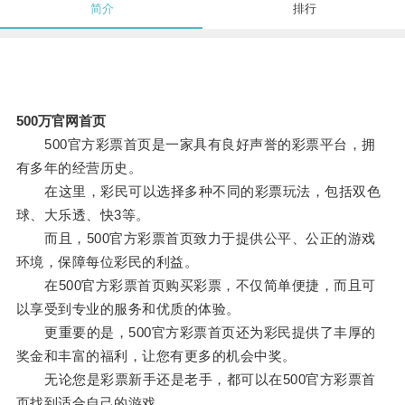
简介
排行
500万官网首页
500官方彩票首页是一家具有良好声誉的彩票平台，拥
有多年的经营历史。
在这里，彩民可以选择多种不同的彩票玩法，包括双色
球、大乐透、快3等。
而且，500官方彩票首页致力于提供公平、公正的游戏
环境，保障每位彩民的利益。
在500官方彩票首页购买彩票，不仅简单便捷，而且可
以享受到专业的服务和优质的体验。
更重要的是，500官方彩票首页还为彩民提供了丰厚的
奖金和丰富的福利，让您有更多的机会中奖。
无论您是彩票新手还是老手，都可以在500官方彩票首
页找到适合自己的游戏。