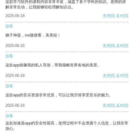
这款学习软件的课程内容非常丰富，涵盖了各个学科的知识。老师的讲
解非常生动，让我能够轻松理解知识点。
2025-06-18
支持
[0]
反对
[0]
游客
梯子神器，ins随便看，美美哒！
2025-06-18
支持
[0]
反对
[0]
游客
这款app就像我的私人导游，带我领略世界各地的美景。
2025-06-18
支持
[0]
反对
[0]
游客
这款app的音乐资源非常优质，可以让我尽情享受音乐的魅力。
2025-06-18
支持
[0]
反对
[0]
游客
这款加速器app的安全性很高，使用过程中不会泄露个人信息，让我非常
放心。