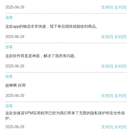
2025-06-29
支持
[0]
反对
[0]
游客
这款app的物流非常快捷，我下单后很快就能收到商品。
2025-06-29
支持
[0]
反对
[0]
游客
这款软件简直是神器，解决了我所有问题。
2025-06-29
支持
[0]
反对
[0]
游客
超棒啊 好用
2025-06-29
支持
[0]
反对
[0]
游客
这款加速器VPM应用程序已经为我们带来了无限的隐私保护和安全性保
护。
2025-06-29
支持
[0]
反对
[0]