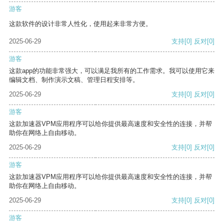
游客
这款软件的设计非常人性化，使用起来非常方便。
2025-06-29
支持
[0]
反对
[0]
游客
这款app的功能非常强大，可以满足我所有的工作需求。我可以使用它来
编辑文档、制作演示文稿、管理日程安排等。
2025-06-29
支持
[0]
反对
[0]
游客
这款加速器VPM应用程序可以给你提供最高速度和安全性的连接，并帮
助你在网络上自由移动。
2025-06-29
支持
[0]
反对
[0]
游客
这款加速器VPM应用程序可以给你提供最高速度和安全性的连接，并帮
助你在网络上自由移动。
2025-06-29
支持
[0]
反对
[0]
游客