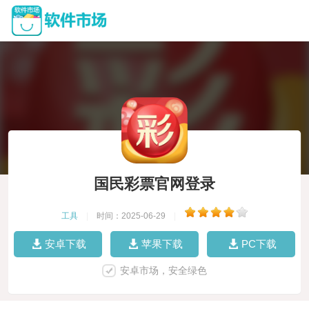
国民彩票官网登录
工具
|
时间：2025-06-29
|
安卓下载
苹果下载
PC下载
安卓市场，安全绿色