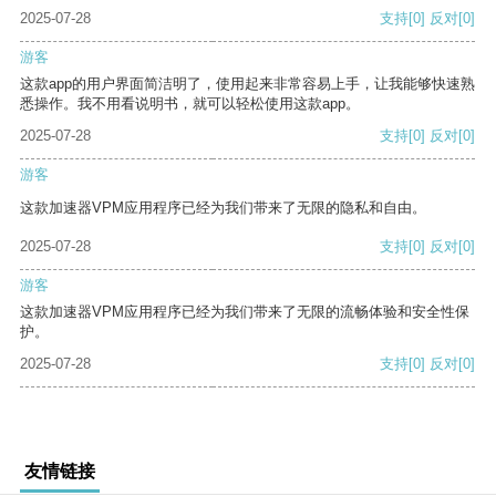
2025-07-28
支持
[0]
反对
[0]
游客
这款app的用户界面简洁明了，使用起来非常容易上手，让我能够快速熟
悉操作。我不用看说明书，就可以轻松使用这款app。
2025-07-28
支持
[0]
反对
[0]
游客
这款加速器VPM应用程序已经为我们带来了无限的隐私和自由。
2025-07-28
支持
[0]
反对
[0]
游客
这款加速器VPM应用程序已经为我们带来了无限的流畅体验和安全性保
护。
2025-07-28
支持
[0]
反对
[0]
友情链接