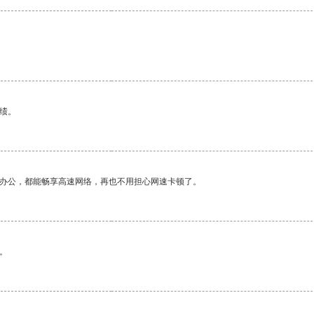
绩。
作办公，都能畅享高速网络，再也不用担心网速卡顿了。
。