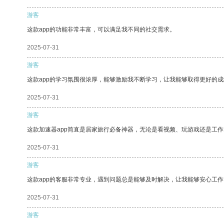
游客
这款app的功能非常丰富，可以满足我不同的社交需求。
2025-07-31
游客
这款app的学习氛围很浓厚，能够激励我不断学习，让我能够取得更好的成
2025-07-31
游客
这款加速器app简直是居家旅行必备神器，无论是看视频、玩游戏还是工
2025-07-31
游客
这款app的客服非常专业，遇到问题总是能够及时解决，让我能够安心工作
2025-07-31
游客