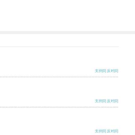
支持
[0]
反对
[0]
支持
[0]
反对
[0]
支持
[0]
反对
[0]