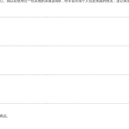
放心。我以前使用过一些其他的加速器app，经常会出现个人信息泄露的情况，这让我
。
的商品。