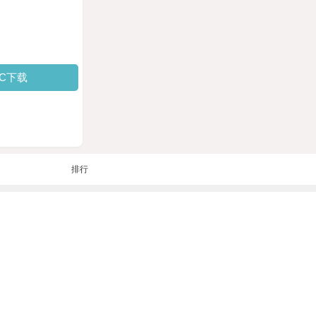
PC下载
排行