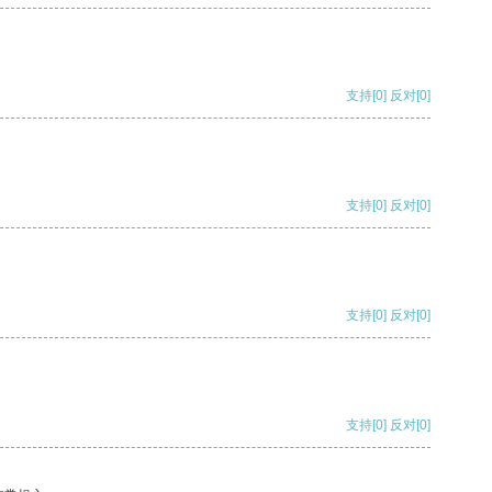
支持
[0]
反对
[0]
支持
[0]
反对
[0]
支持
[0]
反对
[0]
支持
[0]
反对
[0]