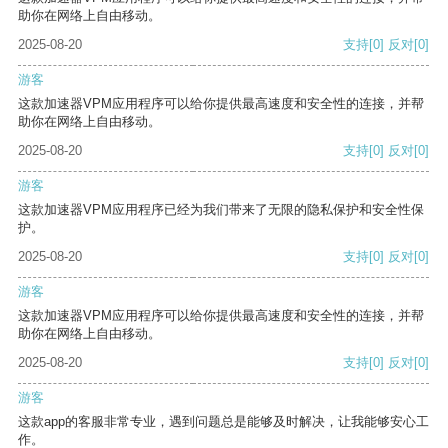
助你在网络上自由移动。
2025-08-20
支持
[0]
反对
[0]
游客
这款加速器VPM应用程序可以给你提供最高速度和安全性的连接，并帮
助你在网络上自由移动。
2025-08-20
支持
[0]
反对
[0]
游客
这款加速器VPM应用程序已经为我们带来了无限的隐私保护和安全性保
护。
2025-08-20
支持
[0]
反对
[0]
游客
这款加速器VPM应用程序可以给你提供最高速度和安全性的连接，并帮
助你在网络上自由移动。
2025-08-20
支持
[0]
反对
[0]
游客
这款app的客服非常专业，遇到问题总是能够及时解决，让我能够安心工
作。