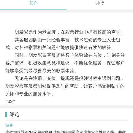
简介
排行
明发彩票作为老品牌，在彩票行业中拥有较高的声誉。
其客服团队由一批经验丰富、技术过硬的专业人士组
成，对各种彩票相关问题都能够提供快速有效的解答。
同时，明发彩票客服还将客户体验放在首位，时刻关注
客户需求，积极收集意见和建议，不断优化服务，保证客户
能够享受到最尽善尽美的彩票体验。
无论是在注册、充值、提现还是投注过程中遇到问题，
明发彩票客服都能够提供及时的帮助，让客户感受到贴心的
关怀和专业的服务水平。
#39#
评论
游客
这款加速器VPM应用程序可以给你提供最高速度和安全性的连接，并帮