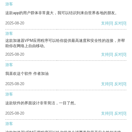
游客
这款app的用户群体非常庞大，我可以结识到来自世界各地的朋友。
2025-08-20
支持
[0]
反对
[0]
游客
这款加速器VPM应用程序可以给你提供最高速度和安全性的连接，并帮
助你在网络上自由移动。
2025-08-20
支持
[0]
反对
[0]
游客
我喜欢这个软件 作者加油
2025-08-20
支持
[0]
反对
[0]
游客
这款软件的界面设计非常简洁，一目了然。
2025-08-20
支持
[0]
反对
[0]
游客