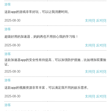
游客
这款app的游戏非常好玩，可以让我消磨时间。
2025-08-30
支持
[0]
反对
[0]
游客
超级好用的加速器，妈妈再也不用担心我的学习啦！
2025-08-30
支持
[0]
反对
[0]
游客
这款加速器app的安全性有待提高，可以加强防护措施，比如增加双重验
证。
2025-08-30
支持
[0]
反对
[0]
游客
这款app的视频资源非常丰富，可以满足我不同的娱乐需求。
2025-08-30
支持
[0]
反对
[0]
游客