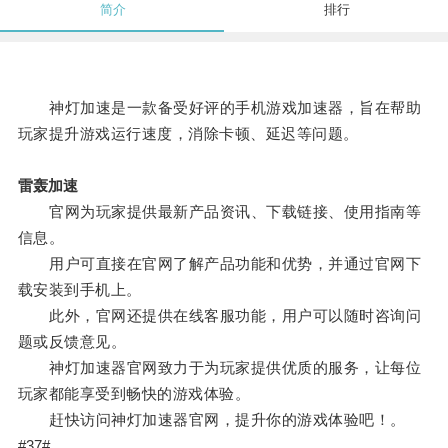
简介
排行
神灯加速是一款备受好评的手机游戏加速器，旨在帮助
玩家提升游戏运行速度，消除卡顿、延迟等问题。
雷轰加速
官网为玩家提供最新产品资讯、下载链接、使用指南等
信息。
用户可直接在官网了解产品功能和优势，并通过官网下
载安装到手机上。
此外，官网还提供在线客服功能，用户可以随时咨询问
题或反馈意见。
神灯加速器官网致力于为玩家提供优质的服务，让每位
玩家都能享受到畅快的游戏体验。
赶快访问神灯加速器官网，提升你的游戏体验吧！。
#37#