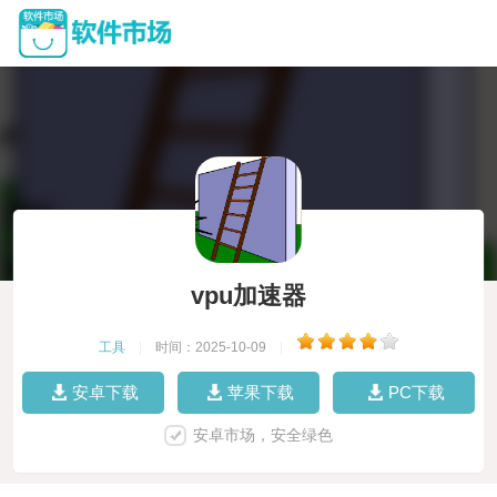
vpu加速器
工具
|
时间：2025-10-09
|
安卓下载
苹果下载
PC下载
安卓市场，安全绿色