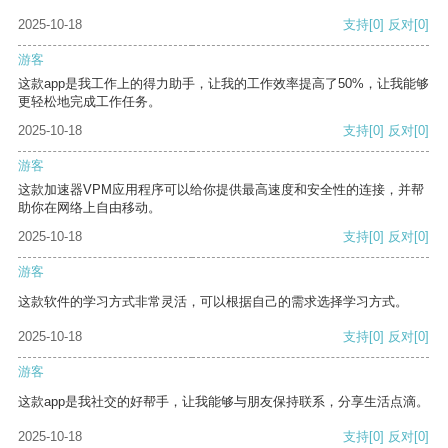
2025-10-18
支持
[0]
反对
[0]
游客
这款app是我工作上的得力助手，让我的工作效率提高了50%，让我能够
更轻松地完成工作任务。
2025-10-18
支持
[0]
反对
[0]
游客
这款加速器VPM应用程序可以给你提供最高速度和安全性的连接，并帮
助你在网络上自由移动。
2025-10-18
支持
[0]
反对
[0]
游客
这款软件的学习方式非常灵活，可以根据自己的需求选择学习方式。
2025-10-18
支持
[0]
反对
[0]
游客
这款app是我社交的好帮手，让我能够与朋友保持联系，分享生活点滴。
2025-10-18
支持
[0]
反对
[0]