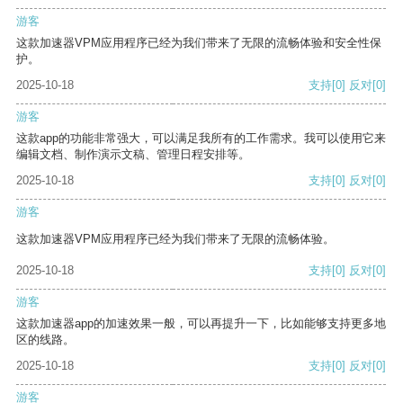
游客
这款加速器VPM应用程序已经为我们带来了无限的流畅体验和安全性保
护。
2025-10-18
支持
[0]
反对
[0]
游客
这款app的功能非常强大，可以满足我所有的工作需求。我可以使用它来
编辑文档、制作演示文稿、管理日程安排等。
2025-10-18
支持
[0]
反对
[0]
游客
这款加速器VPM应用程序已经为我们带来了无限的流畅体验。
2025-10-18
支持
[0]
反对
[0]
游客
这款加速器app的加速效果一般，可以再提升一下，比如能够支持更多地
区的线路。
2025-10-18
支持
[0]
反对
[0]
游客