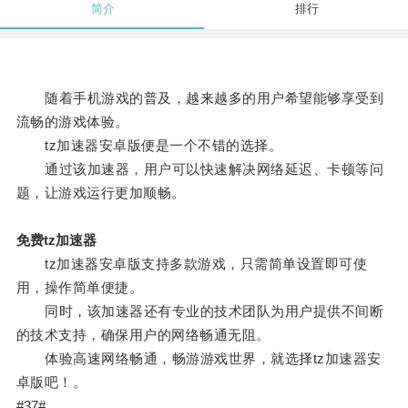
简介
排行
随着手机游戏的普及，越来越多的用户希望能够享受到
流畅的游戏体验。
tz加速器安卓版便是一个不错的选择。
通过该加速器，用户可以快速解决网络延迟、卡顿等问
题，让游戏运行更加顺畅。
免费tz加速器
tz加速器安卓版支持多款游戏，只需简单设置即可使
用，操作简单便捷。
同时，该加速器还有专业的技术团队为用户提供不间断
的技术支持，确保用户的网络畅通无阻。
体验高速网络畅通，畅游游戏世界，就选择tz加速器安
卓版吧！。
#37#