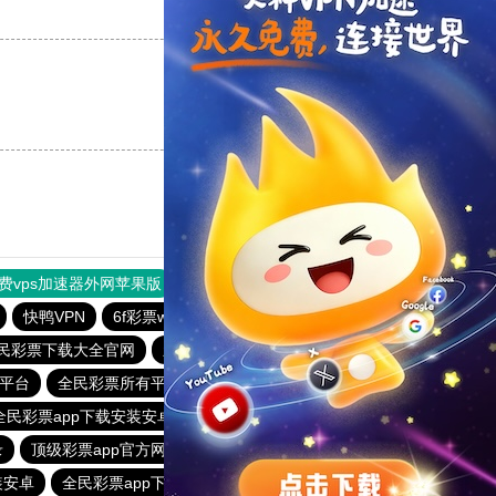
支持
[0]
反对
[0]
支持
[0]
反对
[0]
费vps加速器外网苹果版
旋风加速度器
快连加速器
快鸭VPN
6f彩票welcome
全民彩票官网app下载安装
民彩票下载大全官网
新人送29元彩金平台
平台
全民彩票所有平台
老品牌—全民彩票
全民彩票app下载安装安卓
全民娱乐彩票下载安装
录
顶级彩票app官方网站
全民彩票app下载大全
装安卓
全民彩票app下载安装安卓
全民彩票平台登录