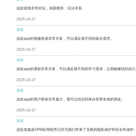
这款游戏非常好玩，画面精美，玩法丰富。
2025-10-27
游客
这款app的视频资源非常丰富，可以满足我不同的娱乐需求。
2025-10-27
游客
这款app的课程非常丰富，可以满足我不同的学习需求，让我能够找到自
2025-10-27
游客
这款app的用户群体非常庞大，我可以结识到来自世界各地的朋友。
2025-10-27
游客
这款加速器VPM应用程序已经为我们带来了无限的隐私保护和安全性保护