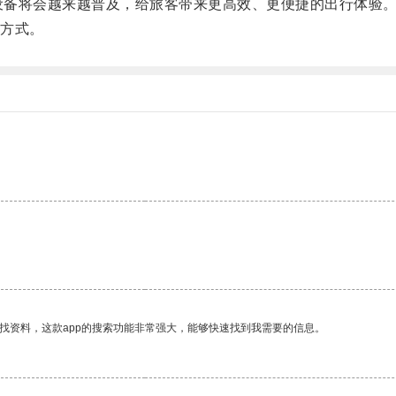
设备将会越来越普及，给旅客带来更高效、更便捷的出行体验
方式。
。
找资料，这款app的搜索功能非常强大，能够快速找到我需要的信息。