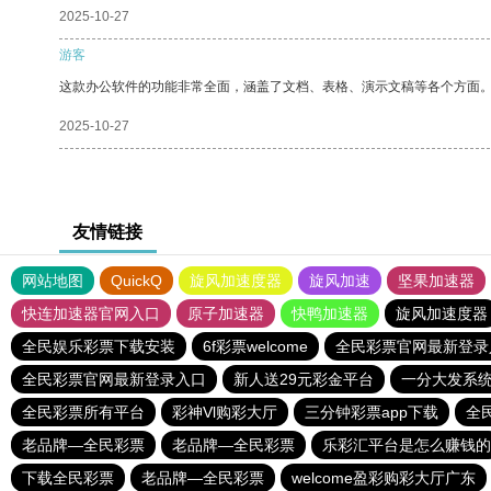
2025-10-27
游客
这款办公软件的功能非常全面，涵盖了文档、表格、演示文稿等各个方面
2025-10-27
友情链接
网站地图
QuickQ
旋风加速度器
旋风加速
坚果加速器
快连加速器官网入口
原子加速器
快鸭加速器
旋风加速度器
全民娱乐彩票下载安装
6f彩票welcome
全民彩票官网最新登录
全民彩票官网最新登录入口
新人送29元彩金平台
一分大发系统
全民彩票所有平台
彩神Vl购彩大厅
三分钟彩票app下载
全
老品牌—全民彩票
老品牌—全民彩票
乐彩汇平台是怎么赚钱的
下载全民彩票
老品牌—全民彩票
welcome盈彩购彩大厅广东