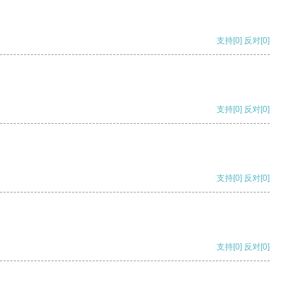
支持
[0]
反对
[0]
支持
[0]
反对
[0]
支持
[0]
反对
[0]
支持
[0]
反对
[0]