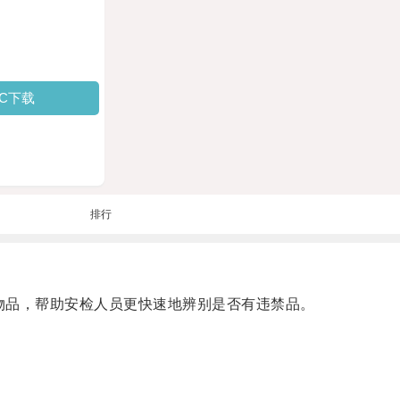
PC下载
排行
物品，帮助安检人员更快速地辨别是否有违禁品。