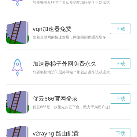
想要畅游互联网世界却受到地域限制？不妨试试梯子加速器app
vqn加速器免费
下载
随着互联网的快速发展，网络限制也逐渐增多，为了自由畅游于
加速器梯子外网免费永久
下载
想要畅快地访问国外网站？那就赶紧来试试这款免费永久的加速
优云666官网登录
下载
优云666是一款领先的云平台，致力于为用户提供高效、便捷的
v2rayng 路由配置
下载