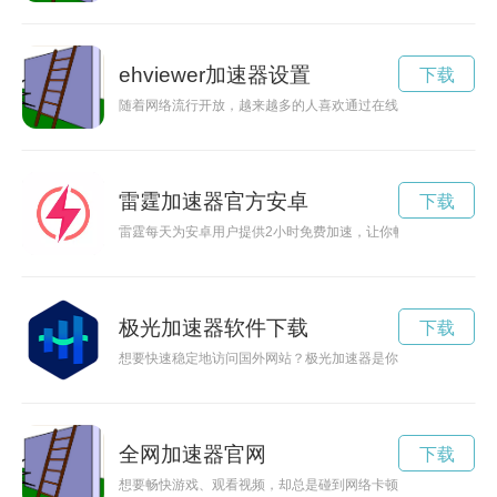
ehviewer加速器设置
下载
随着网络流行开放，越来越多的人喜欢通过在线平台来观看各种内容
雷霆加速器官方安卓
下载
雷霆每天为安卓用户提供2小时免费加速，让你畅爽游戏、观看
极光加速器软件下载
下载
想要快速稳定地访问国外网站？极光加速器是你的不二选择！本
全网加速器官网
下载
想要畅快游戏、观看视频，却总是碰到网络卡顿的问题？不妨尝