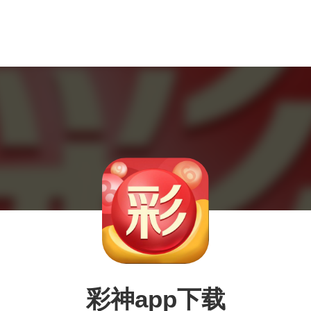
彩神app下载