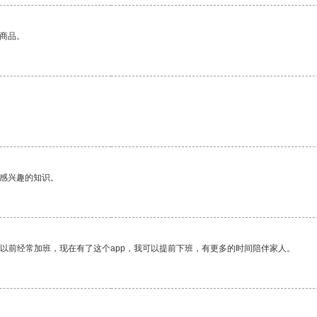
的商品。
。
己感兴趣的知识。
我以前经常加班，现在有了这个app，我可以提前下班，有更多的时间陪伴家人。