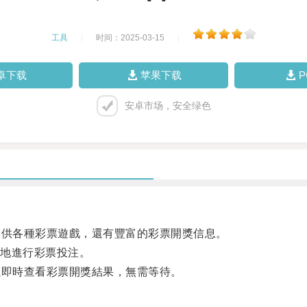
工具
|
时间：2025-03-15
|
卓下载
苹果下载
安卓市场，安全绿色
供各種彩票遊戲，還有豐富的彩票開獎信息。
地進行彩票投注。
即時查看彩票開獎結果，無需等待。