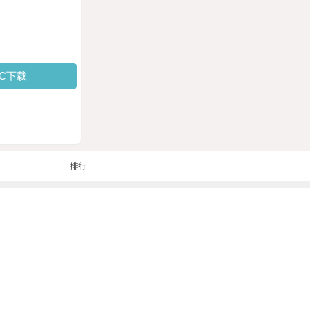
PC下载
排行