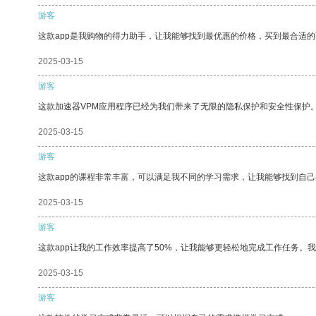
游客
这款app是我购物的得力助手，让我能够找到最优惠的价格，买到最合适
2025-03-15
游客
这款加速器VPM应用程序已经为我们带来了无限的隐私保护和安全性保护
2025-03-15
游客
这款app的课程非常丰富，可以满足我不同的学习需求，让我能够找到自
2025-03-15
游客
这款app让我的工作效率提高了50%，让我能够更轻松地完成工作任务。
2025-03-15
游客