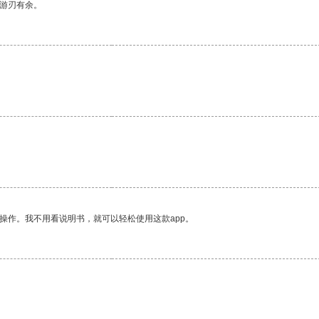
中游刃有余。
操作。我不用看说明书，就可以轻松使用这款app。