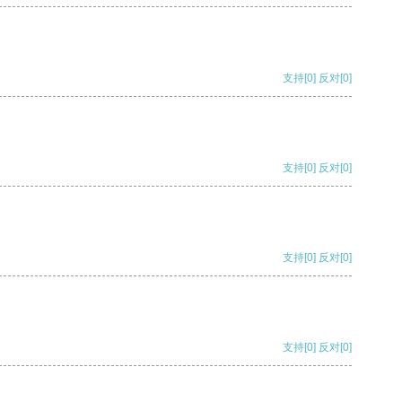
支持
[0]
反对
[0]
支持
[0]
反对
[0]
支持
[0]
反对
[0]
支持
[0]
反对
[0]