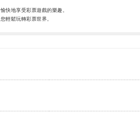
愉快地享受彩票遊戲的樂趣。
您輕鬆玩轉彩票世界。