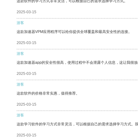
这款软件的学习方式非常灵活，可以根据自己的需求选择学习方式。
2025-03-15
游客
这款加速器VPM应用程序可以给你提供全球覆盖和最高安全性的连接。
2025-03-15
游客
这款加速器app的安全性很高，使用过程中不会泄露个人信息，这让我很
2025-03-15
游客
这款软件的价格非常实惠，值得推荐。
2025-03-15
游客
这款学习软件的学习方式非常灵活，可以根据自己的需求选择学习方式。
2025-03-15