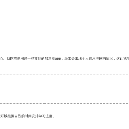
放心。我以前使用过一些其他的加速器app，经常会出现个人信息泄露的情况，这让我
我可以根据自己的时间安排学习进度。