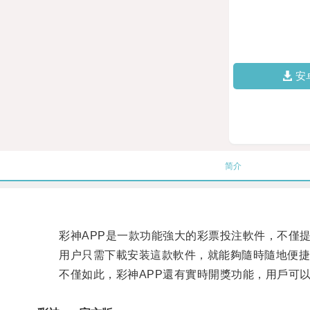
安
简介
彩神APP是一款功能強大的彩票投注軟件，不僅提
用户只需下載安装這款軟件，就能夠隨時隨地便捷
不僅如此，彩神APP還有實時開獎功能，用戶可以