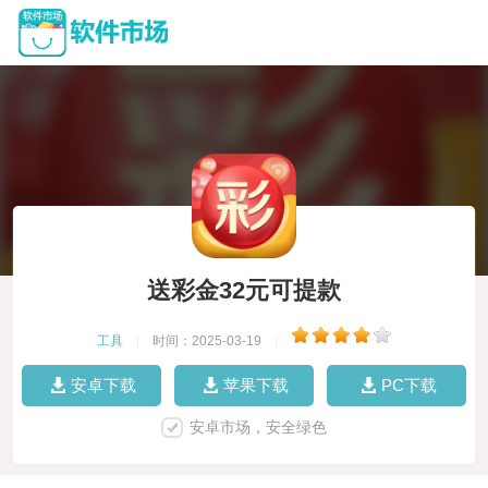
送彩金32元可提款
工具
|
时间：2025-03-19
|
安卓下载
苹果下载
PC下载
安卓市场，安全绿色