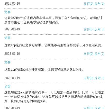
2025-03-19
支持
[0]
反对
[0]
游客
这款学习软件的课程内容非常丰富，涵盖了各个学科的知识。老师的讲
解非常生动，让我能够轻松理解知识点。
2025-03-19
支持
[0]
反对
[0]
游客
这款app是我社交的好帮手，让我能够与朋友保持联系，分享生活点滴。
2025-03-19
支持
[0]
反对
[0]
游客
这款app的路线规划非常精准，让我能够快速到达目的地。
2025-03-19
支持
[0]
反对
[0]
游客
这款加速器app的功能有点单一，可以增加一些新功能。比如，可以增加
一个自动切换线路的功能，这样就可以根据网络情况自动选择最优的线
路，从而获得更好的加速效果。
2025-03-19
支持
[0]
反对
[0]