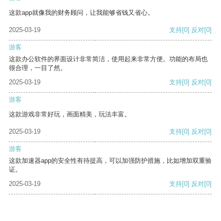
这款app就像我的财务顾问，让我能够省钱又省心。
2025-03-19
支持
[0]
反对
[0]
游客
这款办公软件的界面设计非常简洁，使用起来非常方便。功能的布局也
很合理，一目了然。
2025-03-19
支持
[0]
反对
[0]
游客
这款游戏非常好玩，画面精美，玩法丰富。
2025-03-19
支持
[0]
反对
[0]
游客
这款加速器app的安全性有待提高，可以加强防护措施，比如增加双重验
证。
2025-03-19
支持
[0]
反对
[0]