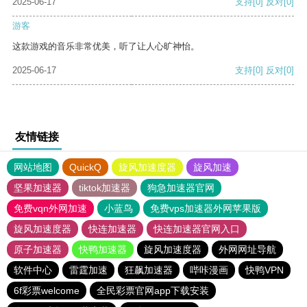
2025-06-17
支持
[0]
反对
[0]
游客
这款游戏的音乐非常优美，听了让人心旷神怡。
2025-06-17
支持
[0]
反对
[0]
友情链接
网站地图
QuickQ
旋风加速度器
旋风加速
坚果加速器
tiktok加速器
狗急加速器官网
免费vqn外网加速
小蓝鸟
免费vps加速器外网苹果版
旋风加速度器
快连加速器
快连加速器官网入口
原子加速器
快鸭加速器
旋风加速度器
外网网址导航
软件中心
雷霆加速
狂飙加速器
哔咔漫画
快鸭VPN
6f彩票welcome
全民彩票官网app下载安装