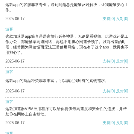
这款app的客服非常专业，遇到问题总是能够及时解决，让我能够安心工
作。
2025-06-17
支持
[0]
反对
[0]
游客
这款加速器app简直是居家旅行必备神器，无论是看视频、玩游戏还是工
作办公，都能畅享高速网络，再也不用担心网速卡顿了。以前出差的时
候，经常因为网速慢而无法正常使用网络，现在有了这个app，我再也不
用担心了。
2025-06-17
支持
[0]
反对
[0]
游客
这款app的商品种类非常丰富，可以满足我所有的购物需求。
2025-06-17
支持
[0]
反对
[0]
游客
这款加速器VPM应用程序可以给你提供最高速度和安全性的连接，并帮
助你在网络上自由移动。
2025-06-17
支持
[0]
反对
[0]
游客