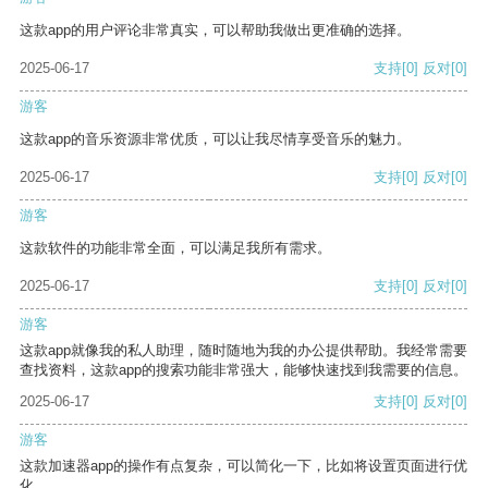
这款app的用户评论非常真实，可以帮助我做出更准确的选择。
2025-06-17
支持
[0]
反对
[0]
游客
这款app的音乐资源非常优质，可以让我尽情享受音乐的魅力。
2025-06-17
支持
[0]
反对
[0]
游客
这款软件的功能非常全面，可以满足我所有需求。
2025-06-17
支持
[0]
反对
[0]
游客
这款app就像我的私人助理，随时随地为我的办公提供帮助。我经常需要
查找资料，这款app的搜索功能非常强大，能够快速找到我需要的信息。
2025-06-17
支持
[0]
反对
[0]
游客
这款加速器app的操作有点复杂，可以简化一下，比如将设置页面进行优
化。