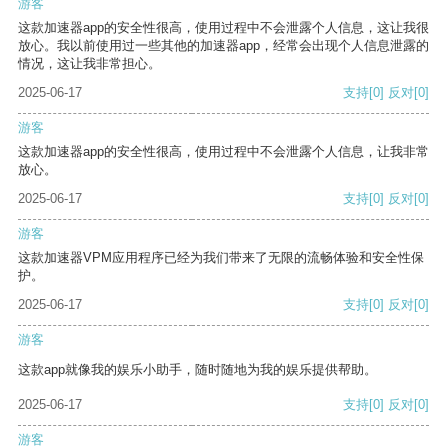
游客
这款加速器app的安全性很高，使用过程中不会泄露个人信息，这让我很
放心。我以前使用过一些其他的加速器app，经常会出现个人信息泄露的
情况，这让我非常担心。
2025-06-17
支持
[0]
反对
[0]
游客
这款加速器app的安全性很高，使用过程中不会泄露个人信息，让我非常
放心。
2025-06-17
支持
[0]
反对
[0]
游客
这款加速器VPM应用程序已经为我们带来了无限的流畅体验和安全性保
护。
2025-06-17
支持
[0]
反对
[0]
游客
这款app就像我的娱乐小助手，随时随地为我的娱乐提供帮助。
2025-06-17
支持
[0]
反对
[0]
游客