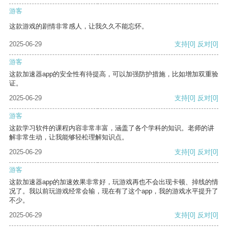
游客
这款游戏的剧情非常感人，让我久久不能忘怀。
2025-06-29
支持
[0]
反对
[0]
游客
这款加速器app的安全性有待提高，可以加强防护措施，比如增加双重验
证。
2025-06-29
支持
[0]
反对
[0]
游客
这款学习软件的课程内容非常丰富，涵盖了各个学科的知识。老师的讲
解非常生动，让我能够轻松理解知识点。
2025-06-29
支持
[0]
反对
[0]
游客
这款加速器app的加速效果非常好，玩游戏再也不会出现卡顿、掉线的情
况了。我以前玩游戏经常会输，现在有了这个app，我的游戏水平提升了
不少。
2025-06-29
支持
[0]
反对
[0]