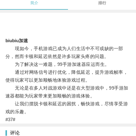
简介
排行
biubiu加速
现如今，手机游戏已成为人们生活中不可或缺的一部
分，然而卡顿和延迟依然是许多玩家头疼的问题。
为了解决这一难题，99手游加速器应运而生。
通过对网络信号进行优化，降低延迟，提升游戏帧率，
使得玩家可以更加顺畅地体验游戏过程。
无论是在多人对战游戏中还是在大型游戏中，99手游加
速器都能为玩家带来更加顺畅的游戏体验。
让我们摆脱卡顿和延迟的困扰，畅快游戏，尽情享受游
戏的乐趣。
#37#
评论