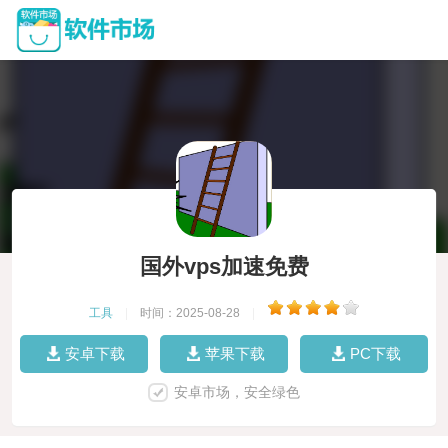
国外vps加速免费
工具
|
时间：2025-08-28
|
安卓下载
苹果下载
PC下载
安卓市场，安全绿色