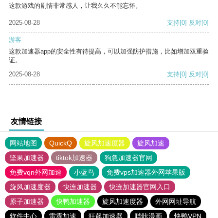
这款游戏的剧情非常感人，让我久久不能忘怀。
2025-08-28
支持
[0]
反对
[0]
游客
这款加速器app的安全性有待提高，可以加强防护措施，比如增加双重验
证。
2025-08-28
支持
[0]
反对
[0]
友情链接
网站地图
QuickQ
旋风加速度器
旋风加速
坚果加速器
tiktok加速器
狗急加速器官网
免费vqn外网加速
小蓝鸟
免费vps加速器外网苹果版
旋风加速度器
快连加速器
快连加速器官网入口
原子加速器
快鸭加速器
旋风加速度器
外网网址导航
软件中心
雷霆加速
狂飙加速器
哔咔漫画
快鸭VPN