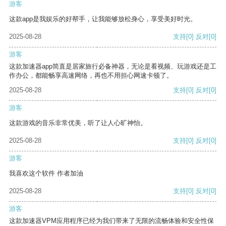
游客
这款app是我娱乐的好帮手，让我能够放松身心，享受美好时光。
2025-08-28
支持
[0]
反对
[0]
游客
这款加速器app简直是居家旅行必备神器，无论是看视频、玩游戏还是工
作办公，都能畅享高速网络，再也不用担心网速卡顿了。
2025-08-28
支持
[0]
反对
[0]
游客
这款游戏的音乐非常优美，听了让人心旷神怡。
2025-08-28
支持
[0]
反对
[0]
游客
我喜欢这个软件 作者加油
2025-08-28
支持
[0]
反对
[0]
游客
这款加速器VPM应用程序已经为我们带来了无限的流畅体验和安全性保