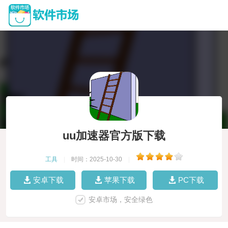
uu加速器官方版下载
工具
|
时间：2025-10-30
|
安卓下载
苹果下载
PC下载
安卓市场，安全绿色